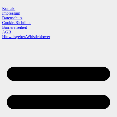
Kontakt
Impressum
Datenschutz
Cookie-Richtlinie
Barrierefreiheit
AGB
Hinweisgeber/Whistleblower