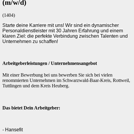
Arbeitnehmerüberlassung [AÜ]
(m/w/d)
Master-Vendor-Management
Personalvermittlung [PV]
(1404)
Bescheinigungen & Zertifikate
Starte deine Karriere mit uns! Wir sind ein dynamischer
Personaldienstleister mit 30 Jahren Erfahrung und einem
klaren Ziel: die perfekte Verbindung zwischen Talenten und
Unternehmen zu schaffen!
Arbeitgeberleistungen / Unternehmensangebot
Mit einer Bewerbung bei uns bewerben Sie sich bei vielen
renommierten Unternehmen im Schwarzwald-Baar-Kreis, Rottweil,
Tuttlingen und dem Kreis Heuberg.
Das bietet Dein Arbeitgeber:
- Hansefit