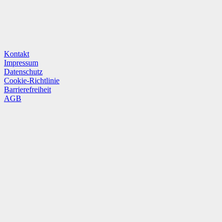
Kontakt
Impressum
Datenschutz
Cookie-Richtlinie
Barrierefreiheit
AGB
Hinweisgeber/Whistleblower