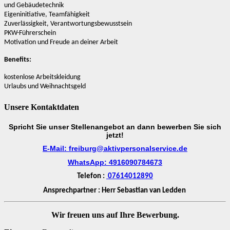
und Gebäudetechnik
Eigeninitiative, Teamfähigkeit
Zuverlässigkeit, Verantwortungsbewusstsein
PKW-Führerschein
Motivation und Freude an deiner Arbeit
Benefits:
kostenlose Arbeitskleidung
Urlaubs und Weihnachtsgeld
Unsere Kontaktdaten
Spricht Sie unser Stellenangebot an dann bewerben Sie sich
jetzt!
E-Mail: freiburg@aktivpersonalservice.de
WhatsApp: 4916090784673
Telefon :
07614012890
Ansprechpartner : Herr Sebastian van Ledden
Wir freuen uns auf Ihre Bewerbung.