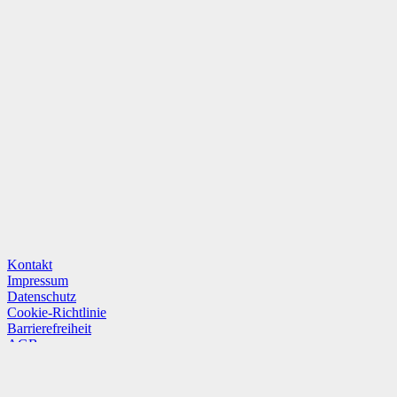
Kontakt
Impressum
Datenschutz
Cookie-Richtlinie
Barrierefreiheit
AGB
Hinweisgeber/Whistleblower