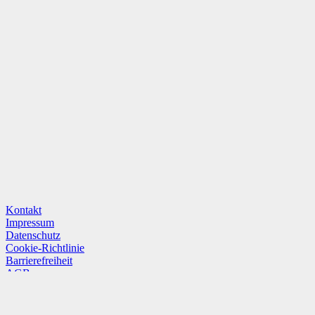
Kontakt
Impressum
Datenschutz
Cookie-Richtlinie
Barrierefreiheit
AGB
Hinweisgeber/Whistleblower