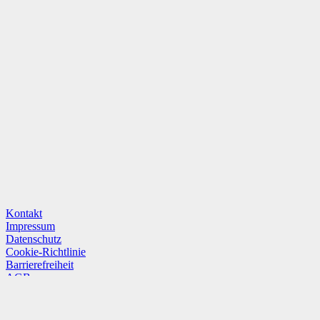
Kontakt
Impressum
Datenschutz
Cookie-Richtlinie
Barrierefreiheit
AGB
Hinweisgeber/Whistleblower